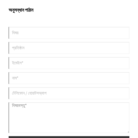
অনুসন্ধান পাঠান