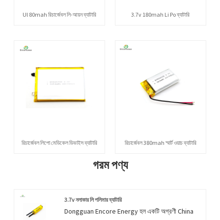
Ul 80mah রিচার্জেবল লি-আয়ন ব্যাটারি
3.7v 180mah Li Po ব্যাটারি
রিচার্জেবল লিপো মেডিকেল ডিভাইস ব্যাটারি
রিচার্জেবল 380mah স্মার্ট ওয়াচ ব্যাটারি
গরম পণ্য
3.7v নলাকার লি পলিমার ব্যাটারি
Dongguan Encore Energy হল একটি অগ্রণী China