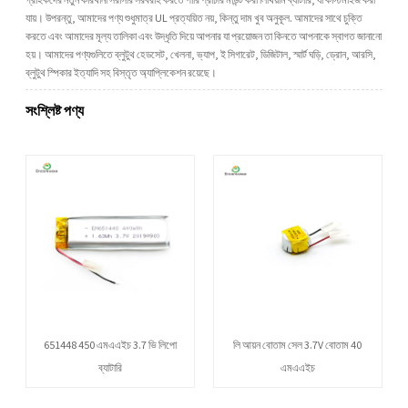
যায়। উপরন্তু, আমাদের পণ্য শুধুমাত্র UL প্রত্যয়িত নয়, কিন্তু দাম খুব অনুকূল. আমাদের সাথে চুক্তি
করতে এবং আমাদের মূল্য তালিকা এবং উদ্ধৃতি দিয়ে আপনার যা প্রয়োজন তা কিনতে আপনাকে স্বাগত জানানো
হয়। আমাদের পণ্যগুলিতে ব্লুটুথ হেডসেট, খেলনা, ভ্যাপ, ই সিগারেট, ডিজিটাল, স্মার্ট ঘড়ি, ড্রোন, আরসি,
ব্লুটুথ স্পিকার ইত্যাদি সহ বিস্তৃত অ্যাপ্লিকেশন রয়েছে।
সংশ্লিষ্ট পণ্য
651448 450 এমএএইচ 3.7 ভি লিপো
লি আয়ন বোতাম সেল 3.7V বোতাম 40
ব্যাটারি
এমএএইচ