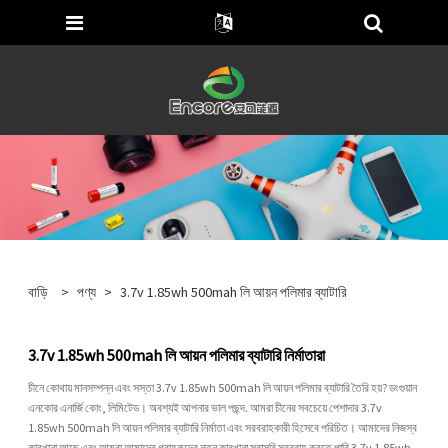
বাড়ি
>
পণ্য
>
3.7v 1.85wh 500mah লি আয়ন পলিমার ব্যাটারি
3.7v 1.85wh 500mah লি আয়ন পলিমার ব্যাটারি নির্মাতারা
চীনে কোথায় মানসম্পন্ন এবং সস্তা 3.7v 1.85wh 500mah লি আয়ন পলিমার ব্যাটারি তৈরি হয়? ডংগুয়ান
এনকোর এনার্জি কোং, লিমিটেড। অবশ্যই আপনার ভাল পছন্দ. আমরা চীনের সবচেয়ে পেশাদার 3.7v
1.85wh 500mah লি আয়ন পলিমার ব্যাটারি নির্মাতা এবং সরবরাহকারী হিসেবে পরিচিত। আমাদের নিজস্ব
কারখানা আছে এবং আমরা আমাদের গ্রাহকদের নতুন কারখানা সরাসরি সরবরাহ করতে পারি 3.7v 1.85wh