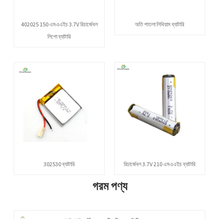
402025 150 এমএএইচ 3.7V রিচার্জেবল
অতি পাতলা লিথিয়াম ব্যাটারি
লিপো ব্যাটারি
302530 ব্যাটারি
রিচার্জেবল 3.7V 210 এমএএইচ ব্যাটারি
গরম পণ্য