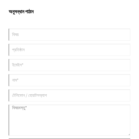
দ্রুত চার্জ করার ক্ষমতা সহ, গ্রাহকদের পছন্দ অর্জন করেছে।
অনুসন্ধান পাঠান