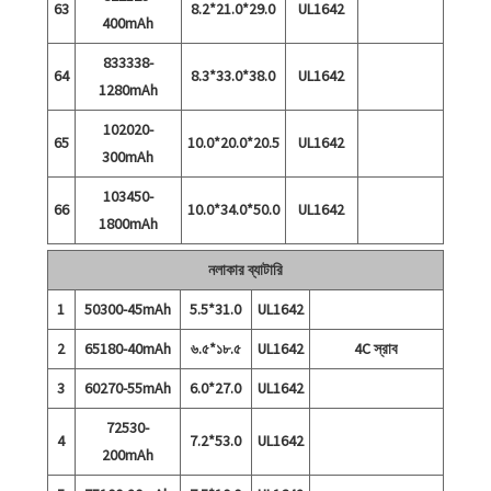
63
8.2*21.0*29.0
UL1642
400mAh
833338-
64
8.3*33.0*38.0
UL1642
1280mAh
102020-
65
10.0*20.0*20.5
UL1642
300mAh
103450-
66
10.0*34.0*50.0
UL1642
1800mAh
নলাকার ব্যাটারি
1
50300-45mAh
5.5*31.0
UL1642
2
65180-40mAh
৬.৫*১৮.৫
UL1642
4C স্রাব
3
60270-55mAh
6.0*27.0
UL1642
72530-
4
7.2*53.0
UL1642
200mAh