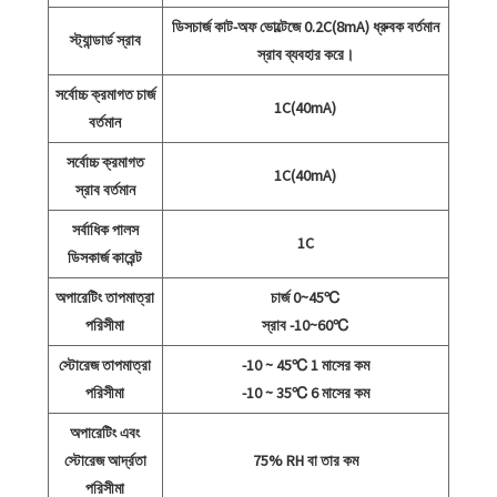
ডিসচার্জ কাট-অফ ভোল্টেজে 0.2C(8mA) ধ্রুবক বর্তমান
স্ট্যান্ডার্ড স্রাব
স্রাব ব্যবহার করে।
সর্বোচ্চ ক্রমাগত চার্জ
1C(40mA)
বর্তমান
সর্বোচ্চ ক্রমাগত
1C(40mA)
স্রাব বর্তমান
সর্বাধিক পালস
1C
ডিসকার্জ কারেন্ট
অপারেটিং তাপমাত্রা
চার্জ 0~45℃
পরিসীমা
স্রাব -10~60℃
স্টোরেজ তাপমাত্রা
-10 ~ 45℃ 1 মাসের কম
পরিসীমা
-10 ~ 35℃ 6 মাসের কম
অপারেটিং এবং
স্টোরেজ আর্দ্রতা
75% RH বা তার কম
পরিসীমা