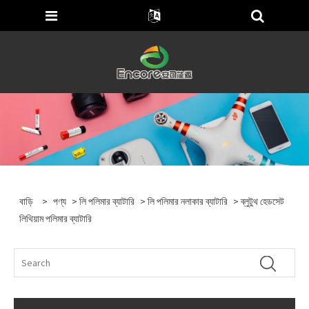
বাড়ি
>
পণ্য
>
লি পলিমার ব্যাটারি
>
লি পলিমার নলাকার ব্যাটারি
> ব্লুটুথ হেডসেট
লিথিয়াম পলিমার ব্যাটারি