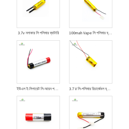
3.7v নলাকার লি পলিমার ব্যাটারি
100mah Vape লি পলিমার ব্যাটারি
ইউএল ই-সিগারেট লি-আয়ন পলিমার ব্যাটারি
3.7 V লি-পলিমার রিচার্জেবল ব্যাটারি