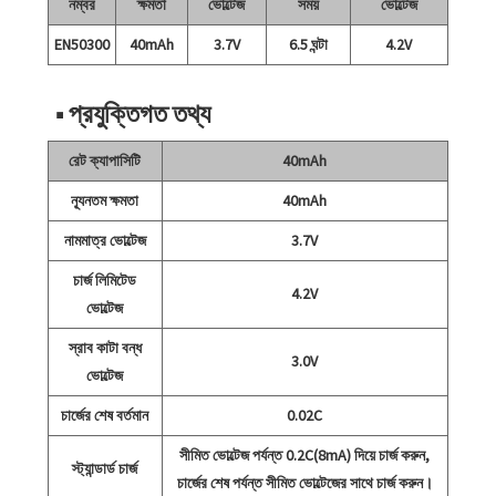
নম্বর
ক্ষমতা
ভোল্টেজ
সময়
ভোল্টেজ
EN50300
40mAh
3.7V
6.5 ঘন্টা
4.2V
■ প্রযুক্তিগত তথ্য
রেট ক্যাপাসিটি
40mAh
ন্যূনতম ক্ষমতা
40mAh
নামমাত্র ভোল্টেজ
3.7V
চার্জ লিমিটেড
4.2V
ভোল্টেজ
স্রাব কাটা বন্ধ
3.0V
ভোল্টেজ
চার্জের শেষ বর্তমান
0.02C
সীমিত ভোল্টেজ পর্যন্ত 0.2C(8mA) দিয়ে চার্জ করুন,
স্ট্যান্ডার্ড চার্জ
চার্জের শেষ পর্যন্ত সীমিত ভোল্টেজের সাথে চার্জ করুন।