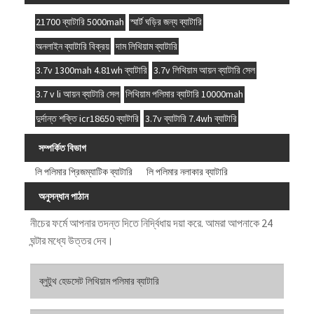
21700 ব্যাটারি 5000mah
স্মার্ট ঘড়ির জন্য ব্যাটারি
অনলাইন ব্যাটারি বিক্রয়
দাম লিথিয়াম ব্যাটারি
3.7v 1300mah 4.81wh ব্যাটারি
3.7v লিথিয়াম আয়ন ব্যাটারি সেল
3.7 v li আয়ন ব্যাটারি সেল
লিথিয়াম পলিমার ব্যাটারি 10000mah
দুর্দান্ত শক্তি icr18650 ব্যাটারি
3.7v ব্যাটারি 7.4wh ব্যাটারি
সম্পর্কিত বিভাগ
লি পলিমার প্রিজম্যাটিক ব্যাটারি
লি পলিমার নলাকার ব্যাটারি
অনুসন্ধান পাঠান
নীচের ফর্মে আপনার তদন্ত দিতে নির্দ্বিধায় দয়া করে. আমরা আপনাকে 24
ঘন্টার মধ্যে উত্তর দেব।