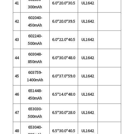
41
6.0*20.0*30.5
UL1642
300mAh
602040-
42
6.0*20.0*39.5
UL1642
450mAh
602240-
43
6.0*22.0*40.5
UL1642
500mAh
603048-
44
6.0*30.0*48.0
UL1642
850mAh
603759-
45
6.0*37.0*59.0
UL1642
1400mAh
651448-
46
6.5*14.0*48.0
UL1642
450mAh
653030-
47
6.5*30.0*28.0
UL1642
500mAh
653040-
48
6.5*30.0*40.5
UL1642