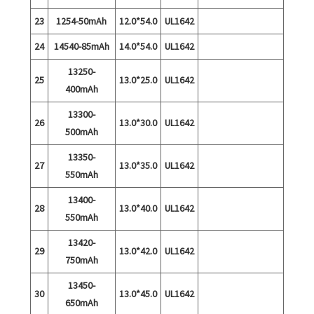
23
1254-50mAh
12.0*54.0
UL1642
24
14540-85mAh
14.0*54.0
UL1642
13250-
25
13.0*25.0
UL1642
400mAh
13300-
26
13.0*30.0
UL1642
500mAh
13350-
27
13.0*35.0
UL1642
550mAh
13400-
28
13.0*40.0
UL1642
550mAh
13420-
29
13.0*42.0
UL1642
750mAh
13450-
30
13.0*45.0
UL1642
650mAh