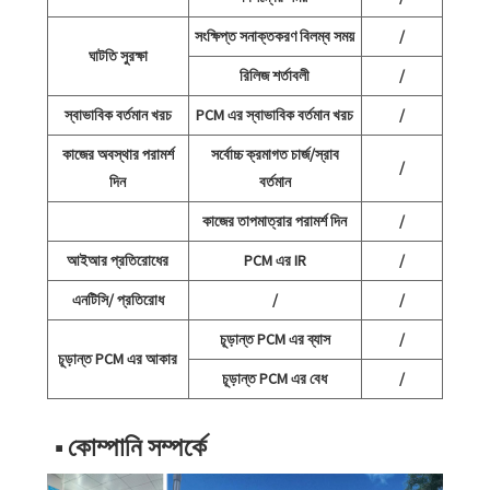
সংক্ষিপ্ত সনাক্তকরণ বিলম্ব সময়
/
ঘাটতি সুরক্ষা
রিলিজ শর্তাবলী
/
স্বাভাবিক বর্তমান খরচ
PCM এর স্বাভাবিক বর্তমান খরচ
/
কাজের অবস্থার পরামর্শ
সর্বোচ্চ ক্রমাগত চার্জ/স্রাব
/
দিন
বর্তমান
কাজের তাপমাত্রার পরামর্শ দিন
/
আইআর প্রতিরোধের
PCM এর IR
/
এনটিসি/ প্রতিরোধ
/
/
চূড়ান্ত PCM এর ব্যাস
/
চূড়ান্ত PCM এর আকার
চূড়ান্ত PCM এর বেধ
/
■ কোম্পানি সম্পর্কে