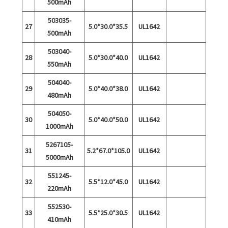
500mAh
503035-
27
5.0*30.0*35.5
UL1642
500mAh
503040-
28
5.0*30.0*40.0
UL1642
550mAh
504040-
29
5.0*40.0*38.0
UL1642
480mAh
504050-
30
5.0*40.0*50.0
UL1642
1000mAh
5267105-
31
5.2*67.0*105.0
UL1642
5000mAh
551245-
32
5.5*12.0*45.0
UL1642
220mAh
552530-
33
5.5*25.0*30.5
UL1642
410mAh