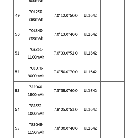
800mAh
701250-
49
7.0*12.0*50.0
UL1642
380mAh
701340-
50
7.0*13.0*40.0
UL1642
300mAh
703351-
51
7.0*33.0*51.0
UL1642
1100mAh
705070-
52
7.0*50.0*70.0
UL1642
3000mAh
733960-
53
7.3*39.0*60.0
UL1642
1800mAh
782551-
54
7.8*25.0*51.0
UL1642
1000mAh
783048-
55
7.8*30.0*48.0
UL1642
1150mAh