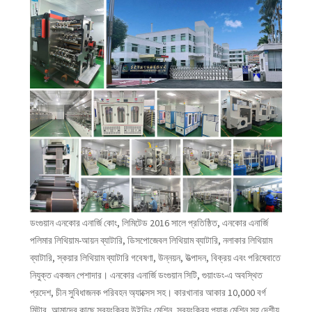
ডংগুয়ান এনকোর এনার্জি কোং, লিমিটেড 2016 সালে প্রতিষ্ঠিত, এনকোর এনার্জি
পলিমার লিথিয়াম-আয়ন ব্যাটারি, ডিসপোজেবল লিথিয়াম ব্যাটারি, নলাকার লিথিয়াম
ব্যাটারি, স্কয়ার লিথিয়াম ব্যাটারি গবেষণা, উন্নয়ন, উত্পাদন, বিক্রয় এবং পরিষেবাতে
নিযুক্ত একজন পেশাদার। এনকোর এনার্জি ডংগুয়ান সিটি, গুয়াংডং-এ অবস্থিত
প্রদেশ, চীন সুবিধাজনক পরিবহন অ্যাক্সেস সহ। কারখানার আকার 10,000 বর্গ
মিটার, আমাদের কাছে স্বয়ংক্রিয় উইন্ডিং মেশিন, স্বয়ংক্রিয় প্যাক মেশিন সহ দেশীয়