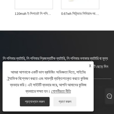
120mah ই-সিগারেট লি পলিমার ব্যাটারি
0.67wh সিলিন্ডার লিথিয়াম-আয়ন রিচার্জেবল ব্যাটারি
লি পলিমার ব্যাটারি, লি পলিমার প্রিজম্যাটিক ব্যাটারি, লি পলিমার নলাকার ব্যাটারি বা মূল্য
X
তালিকা সম্পর্কে অনুসন্ধানের জন্য, দয়া করে আমাদের কাছে আপনার ইমেলটি ছেড়ে দিন
আমরা আপনাকে একটি ভাল ব্রাউজিং অভিজ্ঞতা দিতে, সাইটের
এবং আমরা 24 ঘন্টার মধ্যে যোগাযোগ করব।
ট্র্যাফিক বিশ্লেষণ করতে এবং সামগ্রী ব্যক্তিগতকৃত করতে কুকিজ
ব্যবহার করি। এই সাইটটি ব্যবহার করে, আপনি আমাদের কুকিজ
ব্যবহারে সম্মত হন।
গোপনীয়তা নীতি
এখন তদন্ত
প্রত্যাখ্যান করুন
গ্রহণ করুন