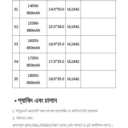
14500-
31
14.0*50.0
UL1642
800mAh
15380-
32
15.0*38.0
UL1642
680mAh
16350-
33
16.0*35.0
UL1642
650mAh
17350-
34
17.0*35.0
UL1642
850mAh
18350-
35
18.0*35.0
UL1642
800mAh
■ প্যাকিং এবং চালান
1. স্ট্যান্ডার্ড এক্সপোর্ট শক্ত কাগজ প্যাকেজিং বা কাস্টম-তৈরি প্যাকেজ
2. পরিবহন মোড:
এক্সপ্রেস UPS/DHL/FEDEX/TNT দ্বারা (এটা আসতে 3-25 কার্যদিবস লাগে)।