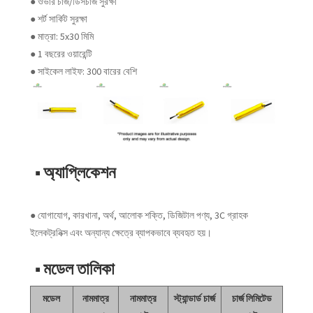
● ওভার চার্জ/ডিসচার্জ সুরক্ষা
● শর্ট সার্কিট সুরক্ষা
● মাত্রা: 5x30 মিমি
● 1 বছরের ওয়ারেন্টি
● সাইকেল লাইফ: 300 বারের বেশি
■ অ্যাপ্লিকেশন
● যোগাযোগ, কারখানা, অর্থ, আলোক শক্তি, ডিজিটাল পণ্য, 3C গ্রাহক
ইলেকট্রনিক্স এবং অন্যান্য ক্ষেত্রে ব্যাপকভাবে ব্যবহৃত হয়।
■ মডেল তালিকা
মডেল
নামমাত্র
নামমাত্র
স্ট্যান্ডার্ড চার্জ
চার্জ লিমিটেড