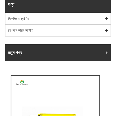
পণ্য
লি পলিমার ব্যাটারি
লিথিয়াম আয়ন ব্যাটারি
নতুন পণ্য