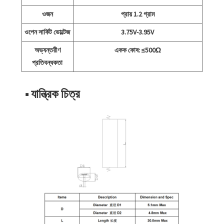
ওজন
প্রায় 1.2 গ্রাম
ওপেন সার্কিট ভোল্টেজ
3.75V-3.95V
অভ্যন্তরীণ
একক কোষ: ≤500Ω
প্রতিবন্ধকতা
■ যান্ত্রিক চিত্র