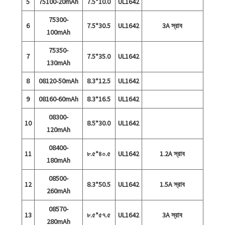
5
75100-20mAh
7.5*10.0
UL1642
75300-
6
7.5*30.5
UL1642
3A স্রাব
100mAh
75350-
7
7.5*35.0
UL1642
130mAh
8
08120-50mAh
8.3*12.5
UL1642
9
08160-60mAh
8.3*16.5
UL1642
08300-
10
8.5*30.0
UL1642
120mAh
08400-
11
৮.৫*৪০.৫
UL1642
1.2A স্রাব
180mAh
08500-
12
8.3*50.5
UL1642
1.5A স্রাব
260mAh
08570-
13
৮.৫*৫৭.৫
UL1642
3A স্রাব
280mAh