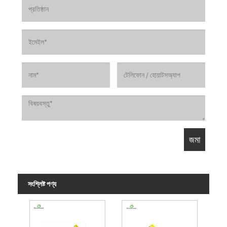
সংশ্লিষ্ট পণ্য