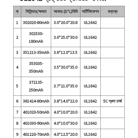
না
সিলিন্ডার/ক্ষমতা
আকার (D*L)মিমি
সার্টিফিকেশন
মন্তব্য
1
302020-80mAh
3.0*20.0*20.8
UL1642
302530-
2
3.0*25.0*30.0
UL1642
180mAh
3
351213-35mAh
3.6*12.0*13.5
UL1642
353035-
4
3.5*30.0*35.0
UL1642
350mAh
372135-
5
3.7*21.0*35.0
UL1642
250mAh
6
381424-80mAh
3.8*14.0*22.0
UL1642
5C দ্রুত চার্জ
7
401020-50mAh
4.0*10.0*20.0
UL1642
8
401030-90mAh
4.0*10.0*30.0
UL1642
9
401220-70mAh
4.0*12.5*20.0
UL1642