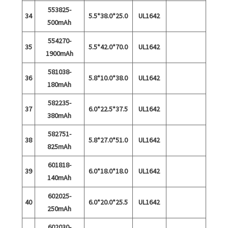
553825-
34
5.5*38.0*25.0
UL1642
500mAh
554270-
35
5.5*42.0*70.0
UL1642
1900mAh
581038-
36
5.8*10.0*38.0
UL1642
180mAh
582235-
37
6.0*22.5*37.5
UL1642
380mAh
582751-
38
5.8*27.0*51.0
UL1642
825mAh
601818-
39
6.0*18.0*18.0
UL1642
140mAh
602025-
40
6.0*20.0*25.5
UL1642
250mAh
602030-