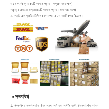
এয়ার কার্গো দ্বারা (এটি আসতে প্রায় 1 সপ্তাহ সময় লাগে)
সমুদ্রের চালানের মাধ্যমে (এটি আসতে প্রায় 1 মাস সময় লাগে)
3. পেমেন্ট এবং প্যাকিং নিশ্চিতকরণের পরে 3-25 কার্যদিবসের বিতরণ।
■ সতর্কতা
1. নিম্নলিখিত সতর্কতাগুলি পালন করতে ব্যর্থ হলে ব্যাটারি ফুটো, বিস্ফোরণ বা আগুন