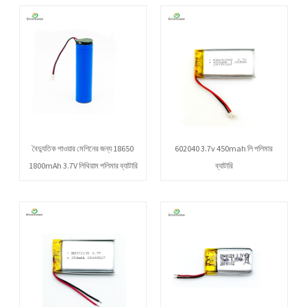
বৈদ্যুতিক পাওয়ার মেশিনের জন্য 18650
602040 3.7v 450mah লি পলিমার
1800mAh 3.7V লিথিয়াম পলিমার ব্যাটারি
ব্যাটারি