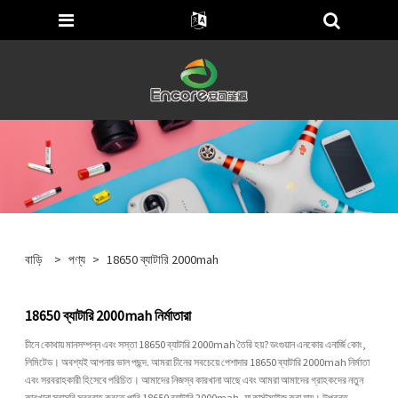
বাড়ি
>
পণ্য
>
18650 ব্যাটারি 2000mah
18650 ব্যাটারি 2000mah নির্মাতারা
চীনে কোথায় মানসম্পন্ন এবং সস্তা 18650 ব্যাটারি 2000mah তৈরি হয়? ডংগুয়ান এনকোর এনার্জি কোং,
লিমিটেড। অবশ্যই আপনার ভাল পছন্দ. আমরা চীনের সবচেয়ে পেশাদার 18650 ব্যাটারি 2000mah নির্মাতা
এবং সরবরাহকারী হিসেবে পরিচিত। আমাদের নিজস্ব কারখানা আছে এবং আমরা আমাদের গ্রাহকদের নতুন
কারখানা সরাসরি সরবরাহ করতে পারি 18650 ব্যাটারি 2000mah, যা কাস্টমাইজ করা যায়। উপরন্তু,