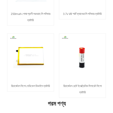
250mah পোষা প্রাণী সরবরাহ লি পলিমার
3.7v VR স্মার্ট ক্যামেরা লি পলিমার ব্যাটারি
ব্যাটারি
রিচার্জেবল লিপো মেডিকেল ডিভাইস ব্যাটারি
রিচার্জেবল ছোট ইলেক্ট্রনিক সিগারেট লিপো
ব্যাটারি
গরম পণ্য