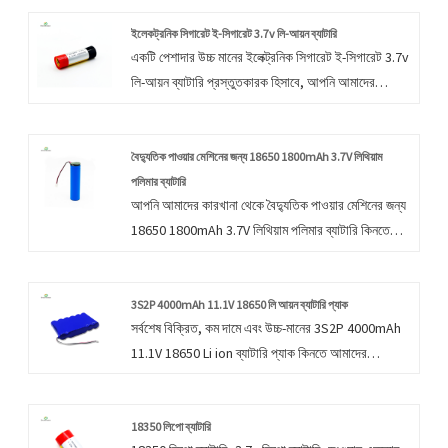
ইলেকট্রনিক সিগারেট ই-সিগারেট 3.7v লি-আয়ন ব্যাটারি
একটি পেশাদার উচ্চ মানের ইলেক্ট্রনিক সিগারেট ই-সিগারেট 3.7v
লি-আয়ন ব্যাটারি প্রস্তুতকারক হিসাবে, আপনি আমাদের
কারখানা থেকে ইলেকট্রনিক সিগারেট ই-সিগারেট 3.7v লি-আয়ন
ব্যাটারি কিনতে আশ্বস্ত থাকতে পারেন এবং আমরা আপনাকে
সেরা বিক্রয়োত্তর পরিষেবা এবং অফার করব। সময়মত
বৈদ্যুতিক পাওয়ার মেশিনের জন্য 18650 1800mAh 3.7V লিথিয়াম
ডেলিভারি। আমরা আমাদের নিজস্ব প্রচেষ্টার মাধ্যমে গ্রাহকদের
পলিমার ব্যাটারি
আপনি আমাদের কারখানা থেকে বৈদ্যুতিক পাওয়ার মেশিনের জন্য
সন্তোষজনক পণ্য এবং পরিষেবা প্রদান করার চেষ্টা করি।
18650 1800mAh 3.7V লিথিয়াম পলিমার ব্যাটারি কিনতে
নিশ্চিন্ত থাকতে পারেন এবং আমরা আপনাকে সেরা বিক্রয়োত্তর
পরিষেবা এবং সময়মত ডেলিভারি অফার করব।
3S2P 4000mAh 11.1V 18650 লি আয়ন ব্যাটারি প্যাক
সর্বশেষ বিক্রিত, কম দামে এবং উচ্চ-মানের 3S2P 4000mAh
11.1V 18650 Li ion ব্যাটারি প্যাক কিনতে আমাদের
কারখানায় আসতে আপনাকে স্বাগত জানাই৷ আমরা আপনার সাথে
সহযোগিতা করার জন্য উন্মুখ. আমরা আমাদের গ্রাহকদের
অভিজ্ঞতার মূল্য যোগ করার জন্য আমরা যা করতে পারি তা করি,
18350 লিপো ব্যাটারি