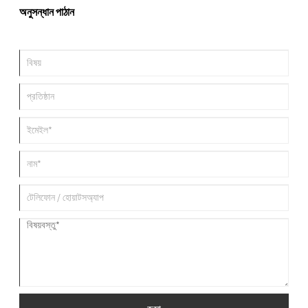
অনুসন্ধান পাঠান