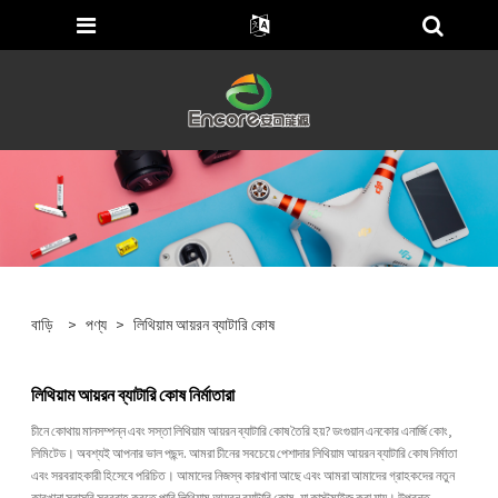
বাড়ি
>
পণ্য
>
লিথিয়াম আয়রন ব্যাটারি কোষ
লিথিয়াম আয়রন ব্যাটারি কোষ নির্মাতারা
চীনে কোথায় মানসম্পন্ন এবং সস্তা লিথিয়াম আয়রন ব্যাটারি কোষ তৈরি হয়? ডংগুয়ান এনকোর এনার্জি কোং,
লিমিটেড। অবশ্যই আপনার ভাল পছন্দ. আমরা চীনের সবচেয়ে পেশাদার লিথিয়াম আয়রন ব্যাটারি কোষ নির্মাতা
এবং সরবরাহকারী হিসেবে পরিচিত। আমাদের নিজস্ব কারখানা আছে এবং আমরা আমাদের গ্রাহকদের নতুন
কারখানা সরাসরি সরবরাহ করতে পারি লিথিয়াম আয়রন ব্যাটারি কোষ, যা কাস্টমাইজ করা যায়। উপরন্তু,