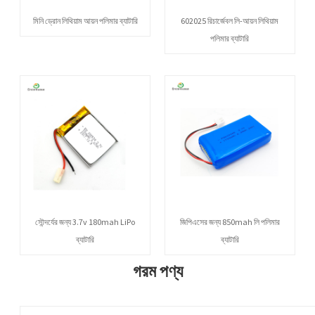
মিনি ড্রোন লিথিয়াম আয়ন পলিমার ব্যাটারি
602025 রিচার্জেবল লি-আয়ন লিথিয়াম
পলিমার ব্যাটারি
সৌন্দর্যের জন্য 3.7v 180mah LiPo
জিপিএসের জন্য 850mah লি পলিমার
ব্যাটারি
ব্যাটারি
গরম পণ্য