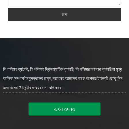
জমা
লি পলিমার ব্যাটারি, লি পলিমার প্রিজম্যাটিক ব্যাটারি, লি পলিমার নলাকার ব্যাটারি বা মূল্য
তালিকা সম্পর্কে অনুসন্ধানের জন্য, দয়া করে আমাদের কাছে আপনার ইমেলটি ছেড়ে দিন
এবং আমরা 24 ঘন্টার মধ্যে যোগাযোগ করব।
এখন তদন্ত