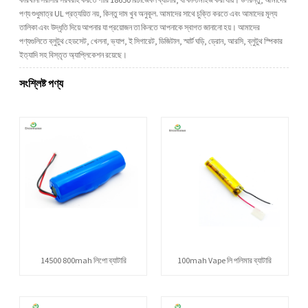
পণ্য শুধুমাত্র UL প্রত্যয়িত নয়, কিন্তু দাম খুব অনুকূল. আমাদের সাথে চুক্তি করতে এবং আমাদের মূল্য
তালিকা এবং উদ্ধৃতি দিয়ে আপনার যা প্রয়োজন তা কিনতে আপনাকে স্বাগত জানানো হয়। আমাদের
পণ্যগুলিতে ব্লুটুথ হেডসেট, খেলনা, ভ্যাপ, ই সিগারেট, ডিজিটাল, স্মার্ট ঘড়ি, ড্রোন, আরসি, ব্লুটুথ স্পিকার
ইত্যাদি সহ বিস্তৃত অ্যাপ্লিকেশন রয়েছে।
সংশ্লিষ্ট পণ্য
14500 800mah লিপো ব্যাটারি
100mah Vape লি পলিমার ব্যাটারি