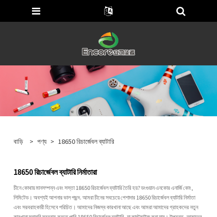
বাড়ি
>
পণ্য
>
18650 রিচার্জেবল ব্যাটারি
18650 রিচার্জেবল ব্যাটারি নির্মাতারা
চীনে কোথায় মানসম্পন্ন এবং সস্তা 18650 রিচার্জেবল ব্যাটারি তৈরি হয়? ডংগুয়ান এনকোর এনার্জি কোং,
লিমিটেড। অবশ্যই আপনার ভাল পছন্দ. আমরা চীনের সবচেয়ে পেশাদার 18650 রিচার্জেবল ব্যাটারি নির্মাতা
এবং সরবরাহকারী হিসেবে পরিচিত। আমাদের নিজস্ব কারখানা আছে এবং আমরা আমাদের গ্রাহকদের নতুন
কারখানা সরাসরি সরবরাহ করতে পারি 18650 রিচার্জেবল ব্যাটারি, যা কাস্টমাইজ করা যায়। উপরন্তু, আমাদের