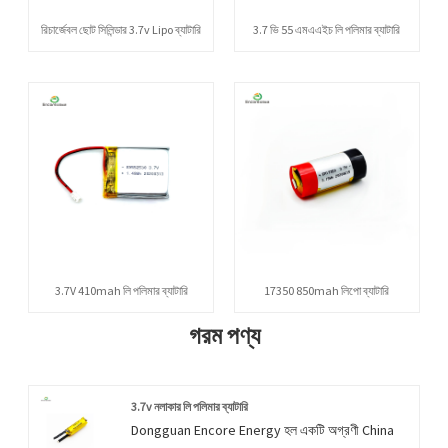
রিচার্জেবল ছোট সিলিন্ডার 3.7v Lipo ব্যাটারি
3.7 ভি 55 এমএএইচ লি পলিমার ব্যাটারি
3.7V 410mah লি পলিমার ব্যাটারি
17350 850mah লিপো ব্যাটারি
গরম পণ্য
3.7v নলাকার লি পলিমার ব্যাটারি
Dongguan Encore Energy হল একটি অগ্রণী China