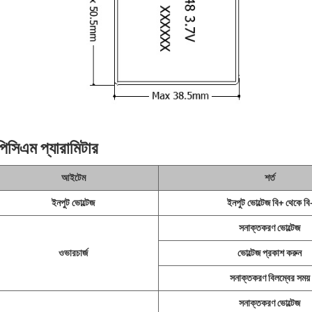
পিসিএম প্যারামিটার
আইটেম
শর্ত
ইনপুট ভোল্টেজ
ইনপুট ভোল্টেজ বি+ থেকে বি
সনাক্তকরণ ভোল্টেজ
ওভারচার্জ
ভোল্টেজ প্রকাশ করুন
সনাক্তকরণ বিলম্বের সময়
সনাক্তকরণ ভোল্টেজ