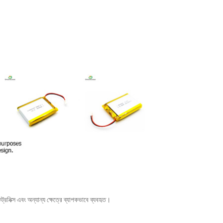
ক্স এবং অন্যান্য ক্ষেত্রে ব্যাপকভাবে ব্যবহৃত।