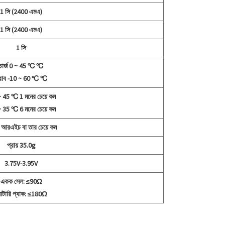
1 সি (2400 এমএ)
1 সি (2400 এমএ)
1 সি
চার্জ 0 ~ 45 ℃ ℃
্রাব -10 ~ 60 ℃ ℃
 45 ℃ 1 মনের চেয়ে কম
 35 ℃ 6 মনের চেয়ে কম
রএইচ বা তার চেয়ে কম
প্রায় 35.0g
3.75V-3.95V
একক সেল: ≤90Ω
যাটারি প্যাক: ≤180Ω