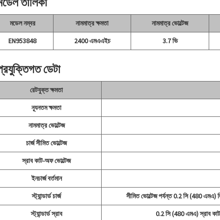
মডেল তালিকা
মডেল নম্বর
নামমাত্র ক্ষমতা
নামমাত্র ভোল্টেজ
EN953848
2400 এমএএইচ
3.7 ভি
প্রযুক্তিগত ডেটা
রেটযুক্ত ক্ষমতা
ন্যূনতম ক্ষমতা
নামমাত্র ভোল্টেজ
চার্জ সীমিত ভোল্টেজ
স্রাব কাট-অফ ভোল্টেজ
ইনচার্জ বর্তমান
স্ট্যান্ডার্ড চার্জ
সীমিত ভোল্টেজ পর্যন্ত 0.2 সি (480 এমএ) দি
স্ট্যান্ডার্ড স্রাব
0.2 সি (480 এমএ) স্রাব কাট-