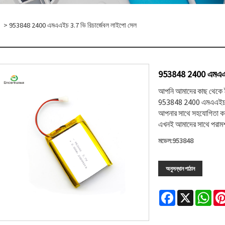
> 953848 2400 এমএএইচ 3.7 ভি রিচার্জেবল লাইপো সেল
953848 2400 এমএএইচ 
আপনি আমাদের কাছ থেকে ইউ
953848 2400 এমএএইচ 3.
আপনার সাথে সহযোগিতা করা
এখনই আমাদের সাথে পরামর
মডেল:953848
অনুসন্ধান পাঠান
Facebook
X
Wha