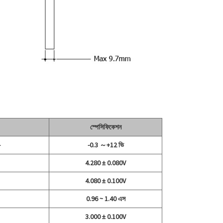
স্পেসিফিকেশন
-
-0.3 ～+12 ভি
4.280 ± 0.080V
4.080 ± 0.100V
0.96 ~ 1.40 এস
3.000 ± 0.100V