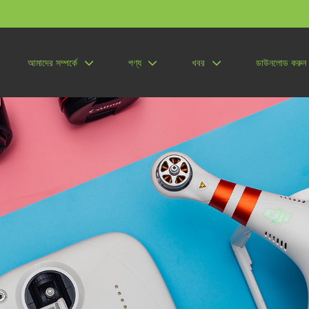
আমাদের সম্পর্কে
পণ্য
খবর
ডাউনলোড করুন