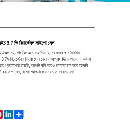
3.7 ভি রিচার্জেবল লাইপো সেল
এল সহ পোর্টেবল এক্সচেঞ্জ ডিভাইসের জন্য কাস্টমাইজড
7V রিচার্জেবল লিপো সেল কেনার আশ্বাস দিতে পারেন। আমরা
র প্রত্যাশায় রয়েছি, আপনি যদি আরও জানতে চান তবে আপনি
্শ করতে পারেন, আমরা আপনাকে সময়মতো জবাব দেব!
tsApp
Pinterest
LinkedIn
Share