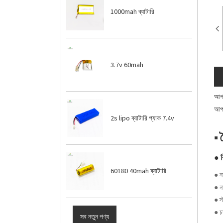
1000mah ব্যাটারি
3.7v 60mah
আপন
আপন
2s lipo ব্যাটারি প্যাক 7.4v
■ ব
● র
60180 40mah ব্যাটারি
● ন
● ন
● স্ট
● চ
সব নতুন পণ্য