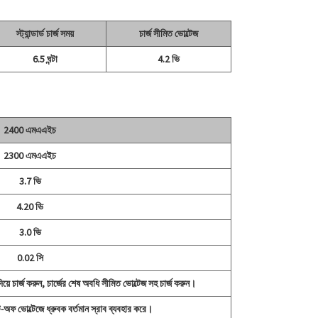
স্ট্যান্ডার্ড চার্জ সময়
চার্জ সীমিত ভোল্টেজ
6.5 ঘন্টা
4.2 ভি
2400 এমএএইচ
2300 এমএএইচ
3.7 ভি
4.20 ভি
3.0 ভি
0.02 সি
য়ে চার্জ করুন, চার্জের শেষ অবধি সীমিত ভোল্টেজ সহ চার্জ করুন।
অফ ভোল্টেজে ধ্রুবক বর্তমান স্রাব ব্যবহার করে।