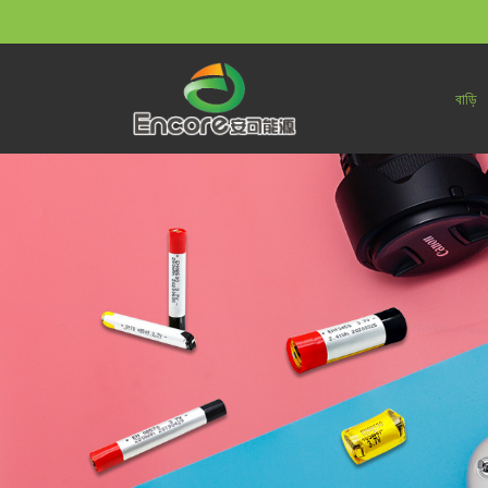
বাড়ি