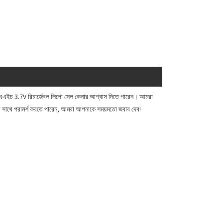
এইচ 3.7V রিচার্জেবল লিপো সেল কেনার আশ্বাস দিতে পারেন। আমরা
 সাথে পরামর্শ করতে পারেন, আমরা আপনাকে সময়মতো জবাব দেব!